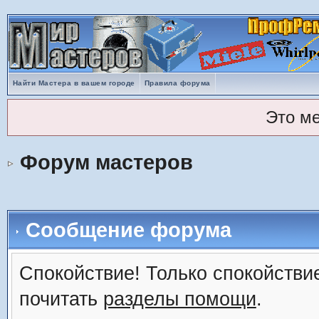
Найти Мастера в вашем городе
Правила форума
Это м
Форум мастеров
Сообщение форума
Спокойствие! Только спокойствие
почитать
разделы помощи
.