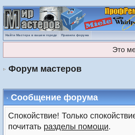
Найти Мастера в вашем городе
Правила форума
Это м
Форум мастеров
Сообщение форума
Спокойствие! Только спокойствие
почитать
разделы помощи
.