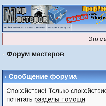
Найти Мастера в вашем городе
Правила форума
Это м
Форум мастеров
Сообщение форума
Спокойствие! Только спокойствие
почитать
разделы помощи
.