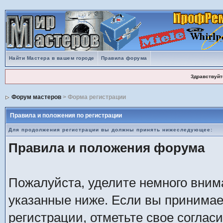
Найти Мастера в вашем городе
Правила форума
Здравствуйт
Форум мастеров
> Форма регистрации
Правила и положения по регистрации
Для продолжения регистрации вы должны принять нижеследующее:
Правила и положения форума
Пожалуйста, уделите немного внима
указанные ниже. Если вы принимае
регистрации, отметьте свое соглас