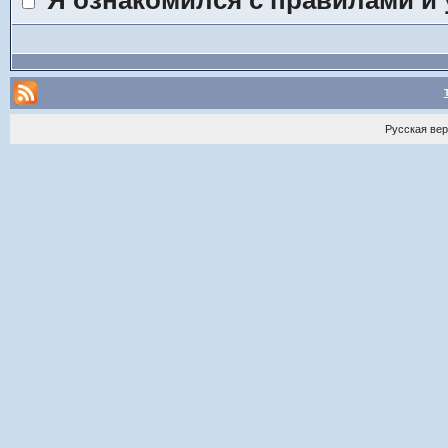
Я ознакомился с правилами и
Русская ве