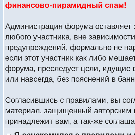
финансово-пирамидный спам!
Администрация форума оставляет з
любого участника, вне зависимости 
предупреждений, формально не на
если этот участник как либо мешае
форума, преследует цели, идущие в
или навсегда, без пояснений в банн
Согласившись с правилами, вы сог
материал, защищенный авторским п
принадлежит вам, а так-же соглаш