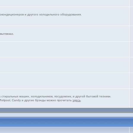
окондиционеров и другого холодильного оборудования.
 вытяжках.
стиральных машин, холодильников, посудомоек, и другой бытовой техники.
 Whirlpool, Candy и другие брэнды можно прочитать
здесь
.