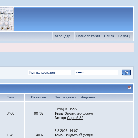
Календарь
Пользователи
Поиск
Помощь
Тем
Ответов
Последнее сообщение
Сегодня, 15:27
8460
90767
Тема:
Закрытый форум
Автор:
Сергей-82
5.8.2026, 14:07
1645
14002
Тема:
Закрытый форум