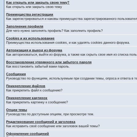
Как открыть или закрыть свою тему?
Как открыть или закрыть свою тему
Преимущества регистрации
Как зарегистрироваться и каковы преимущества зарегистрированного пользовател
Заполнение профиля
Для чего нужно заполнять профиль? Как заполнить профиль?
Cookies и их использование
Преимущества использования cookies, и как удалять cookies данного форума.
Авторизация и выход из форума
Как авторизоваться, выйти из форума, а также как скрыть свое имя из списка по
Восстановление утерянного или забытого пароля
Как восстановить забытый вами пароль.
Сообщения
Руководство по функциям, используемым при создании темы, опроса и ответа в т
Прикрепление файлов
Как прикрепить файл к сообщению?
Прикрепление картинок
Как прикрепить картинку к сообщению?
Опции темы
Руководство по доступным опциям, при просмотре тем.
Редактирование сообщений и заголовка
Как исправить своё сообщение или заголовок вашей темы?
Оформление сообщений