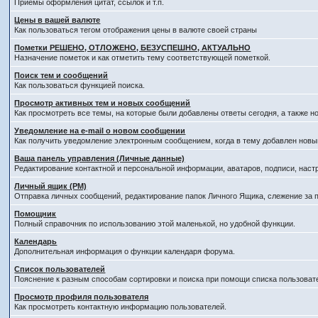
Приёмы оформления цитат, ссылок и т.п.
Цены в вашей валюте
Как пользоваться тегом отображения цены в валюте своей страны
Пометки РЕШЕНО, ОТЛОЖЕНО, БЕЗУСПЕШНО, АКТУАЛЬНО
Назначение пометок и как отметить тему соответствующей пометкой.
Поиск тем и сообщений
Как пользоваться функцией поиска.
Просмотр активных тем и новых сообщений
Как просмотреть все темы, на которые были добавлены ответы сегодня, а также 
Уведомление на е-mail о новом сообщении
Как получить уведомление электронным сообщением, когда в тему добавлен новый
Ваша панель управления (Личные данные)
Редактирование контактной и персональной информации, аватаров, подписи, наст
Личный ящик (PM)
Отправка личных сообщений, редактирование папок Личного Ящика, слежение за
Помощник
Полный справочник по использованию этой маленькой, но удобной функции.
Календарь
Дополнительная информация о функции календаря форума.
Список пользователей
Пояснение к разным способам сортировки и поиска при помощи списка пользоват
Просмотр профиля пользователя
Как просмотреть контактную информацию пользователей.