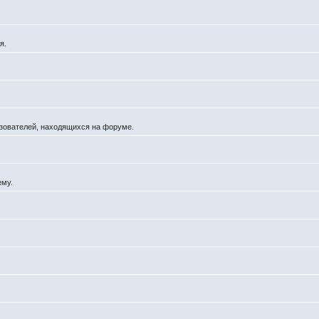
я.
льзователей, находящихся на форуме.
ему.