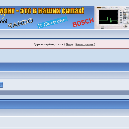
Здравствуйте, гость
(
Вход
|
Регистрация
)