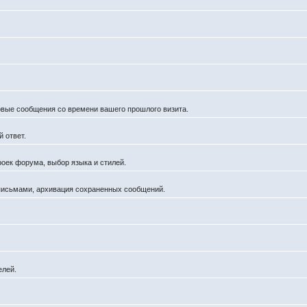
новые сообщения со времени вашего прошлого визита.
 ответ.
роек форума, выбор языка и стилей.
 письмами, архивация сохраненных сообщений.
елей.