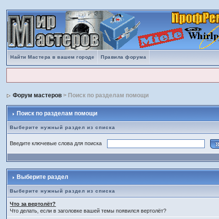
Найти Мастера в вашем городе
Правила форума
Форум мастеров
> Поиск по разделам помощи
Поиск по разделам помощи
Выберите нужный раздел из списка
Введите ключевые слова для поиска
Выберите раздел
Выберите нужный раздел из списка
Что за вертолёт?
Что делать, если в заголовке вашей темы появился вертолёт?