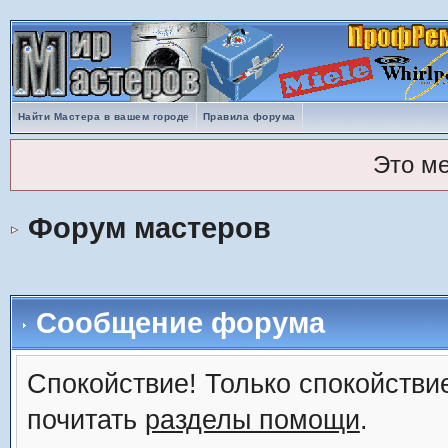
Найти Мастера в вашем городе
Правила форума
Это м
Форум мастеров
Сообщение форума
Спокойствие! Только спокойствие
почитать
разделы помощи
.