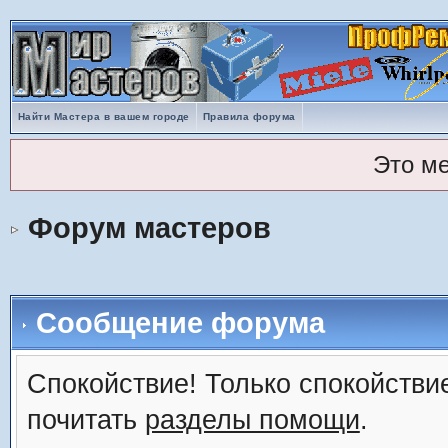
Найти Мастера в вашем городе
Правила форума
Это м
Форум мастеров
Сообщение форума
Спокойствие! Только спокойствие
почитать
разделы помощи
.