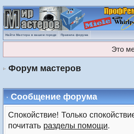
Найти Мастера в вашем городе
Правила форума
Это м
Форум мастеров
Сообщение форума
Спокойствие! Только спокойствие
почитать
разделы помощи
.